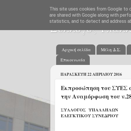
This site uses cookies from Google to de
are shared with Google along with perfo
statistics, and to detect and address a
Σύλλογος Υπαλλ
Αρχική σελίδα
Μέλη Δ.Σ.
Επικοινωνία
ΠΑΡΑΣΚΕΥΉ 22 ΑΠΡΙΛΊΟΥ 2016
Εκπροσώπηση του ΣΥΕΣ 
την Αναμόρφωση του ν.28
ΣΥΛΛΟΓΟΣ ΥΠΑΛΛΗΛΩΝ
ΕΛΕΓΚΤΙΚΟΥ ΣΥΝΕΔΡΙΟΥ