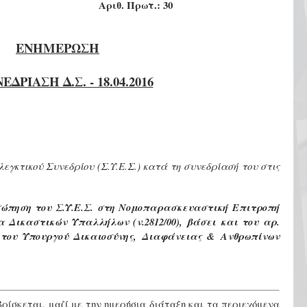
Αριθ. Πρωτ.: 30
ΕΝΗΜΕΡΩΣΗ
ΕΔΡΙΑΣΗ Δ.Σ. - 18.04.2016
εγκτικού Συνεδρίου (Σ.Υ.Ε.Σ.) κατά τη συνεδρίασή του στις
ώπηση του Σ.Υ.Ε.Σ. στη Νομοπαρασκευαστική Επιτροπή
Δικαστικών Υπαλλήλων (ν.2812/00), βάσει και του αρ.
υ του Υπουργού Δικαιοσύνης, Διαφάνειας & Ανθρωπίνων
βρίσκεται, μαζί με την ημερήσια διάταξη και τα περιεχόμενα