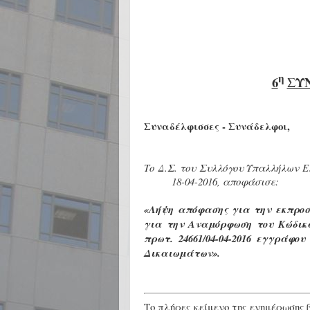
η
6
ΣΥΝ
Συναδέλφισσες - Συνάδελφοι,
Το Δ.Σ. του Συλλόγου Υπαλλήλων Ελ
18-04-2016, αποφάσισε:
«Λήψη απόφασης για την εκπροσ
για την Αναμόρφωση του Κώδικα 
πρωτ. 24661/04-04-2016 εγγράφο
Δικαιωμάτων».
Το πλήρες κείμενο της ενημέρωσης 