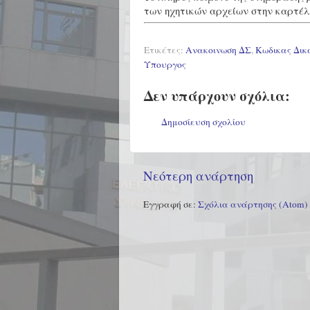
των ηχητικών αρχείων στην καρτέ
Ετικέτες:
Ανακοινωση ΔΣ
,
Κωδικας Δι
Υπουργος
Δεν υπάρχουν σχόλια:
Δημοσίευση σχολίου
Νεότερη ανάρτηση
Εγγραφή σε:
Σχόλια ανάρτησης (Atom)