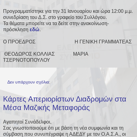
Προγραμματίστηκε για την 31 Ιανουαρίου και ώρα 12:00 μ.μ.
συνεδρίαση του Δ.Σ. στο γραφείο του Συλλόγου.
Τα θέματα μπορείτε να τα δείτε στην ανακοίνωση-
πρόσκληση
εδώ
.
Ο ΠΡΟΕΔΡΟΣ Η ΓΕΝΙΚΗ ΓΡΑΜΜΑΤΕΑΣ
ΘΕΟΔΩΡΟΣ ΚΟΛΛΙΑΣ ΜΑΡΙΑ
ΤΣΕΡΝΟΤΟΠΟΥΛΟΥ
Δεν υπάρχουν σχόλια:
Κάρτες Απεριορίστων Διαδρομών στα
Μέσα Μαζικής Μεταφοράς
Αγαπητοί Συνάδελφοι,
Σας γνωστοποιούμε ότι με βάση τη νέα συμφωνία και τη
σύμβαση που συνυπέγραψε η ΑΔΕΔΥ με τον Ο.Α.Σ.Α., οι