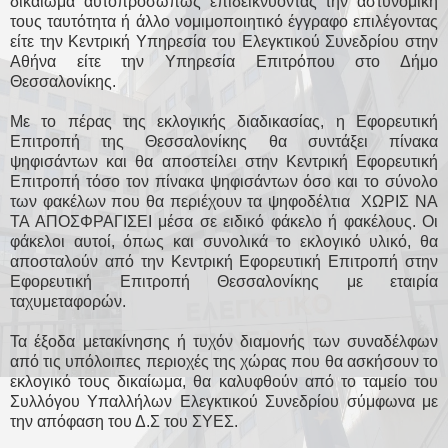
δικαίωμα αυτοπροσώπως επιδεικνύοντας την αστυνομική
τους ταυτότητα ή άλλο νομιμοποιητικό έγγραφο επιλέγοντας
είτε την Κεντρική Υπηρεσία του Ελεγκτικού Συνεδρίου στην
Αθήνα είτε την Υπηρεσία Επιτρόπου στο Δήμο
Θεσσαλονίκης.
Με το πέρας της εκλογικής διαδικασίας, η Εφορευτική
Επιτροπή της Θεσσαλονίκης θα συντάξει πίνακα
ψηφισάντων και θα αποστείλει στην Κεντρική Εφορευτική
Επιτροπή τόσο τον πίνακα ψηφισάντων όσο και το σύνολο
των φακέλων που θα περιέχουν τα ψηφοδέλτια ΧΩΡΙΣ ΝΑ
ΤΑ ΑΠΟΣΦΡΑΓΙΣΕΙ μέσα σε ειδικό φάκελο ή φακέλους. Οι
φάκελοι αυτοί, όπως και συνολικά το εκλογικό υλικό, θα
αποσταλούν από την Κεντρική Εφορευτική Επιτροπή στην
Εφορευτική Επιτροπή Θεσσαλονίκης με εταιρία
ταχυμεταφορών.
Τα έξοδα μετακίνησης ή τυχόν διαμονής των συναδέλφων
από τις υπόλοιπες περιοχές της χώρας που θα ασκήσουν το
εκλογικό τους δικαίωμα, θα καλυφθούν από το ταμείο του
Συλλόγου Υπαλλήλων Ελεγκτικού Συνεδρίου σύμφωνα με
την απόφαση του Δ.Σ του ΣΥΕΣ.