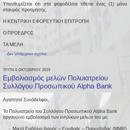
Υπενθυμίζεται ότι στα ψηφοδέλτια τίθεται ένας (1) μόνο
σταυρός προτίμησης.
Η ΚΕΝΤΡΙΚΗ ΕΦΟΡΕΥΤΙΚΗ ΕΠΙΤΡΟΠΗ
Ο ΠΡΟΕΔΡΟΣ
ΤΑ ΜΕΛΗ
Δεν υπάρχουν σχόλια:
ΤΡΊΤΗ 8 ΟΚΤΩΒΡΊΟΥ 2019
Εμβολιασμός μελών Πολυιατρείου
Συλλόγου Προσωπικού Alpha Bank
Αγαπητοί Συνάδελφοι,
Το Πολυιατρείο του Συλλόγου Προσωπικού Alpha Bank
οργανώνει εμβολιασμό των ενηλίκων μελών του με:
­ - Μικτό Εμβόλιο Ιλαράς – Ερυθράς – Παρωτίτιδας (MMR)