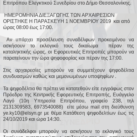
Επιτρόπου Ελεγκτικού Συνεδρίου στο Δήμο Θεσσαλονίκης.
ΗΜΕΡΟΜΗΝΙΑ ΔΙΕΞΑΓΩΓΗΣ ΤΩΝ ΑΡΧΑΙΡΕΣΙΩΝ
ΟΡΙΣΤΗΚΕ Η ΠΑΡΑΣΚΕΥΗ 1 ΝΟΕΜΒΡΙΟΥ 2019 και από
ώρας 08:00 έως 17:00.
Αν υπάρχει προσέλευση συναδέλφων προκειμένου να
ασκήσουν το εκλογικό τους δικαίωμα πέραν της
καταληκτικής ώρας, οι Εφορευτικές Επιτροπές μπορούν να
παρατείνουν την ώρα ψηφοφορίας και πέραν της 17:00.
Στις αρχαιρεσίες μπορούν να συμμετέχουν ψηφοδέλτια
συνδυασμών καθώς και μεμονωμένων υποψηφίων .
Τα ψηφοδέλτια θα πρέπει να κατατεθούν είτε εγγράφως στον
Πρόεδρο της Κεντρικής Εφορευτικής Επιτροπής, Ευάγγελο
Λαγό (10η Υπηρεσία Επιτρόπου, γραφείο 238, τηλ
2131309583, 6973540088) είτε μέσω mail στη διεύθυνση
ye.ky10@elsyn.gr με θέμα Κατάθεση ψηφοδελτίων έως τις
24/10/2019 και ώρα 14:30.
Οι συνάδελφοι μπορούν να ασκήσουν το εκλογικό τους