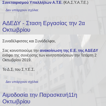
Συνεταιρισμού Υπαλλήλων Α.Τ.Ε.
(ΚΑ.Σ.Υ.Α.Τ.Ε.)
Δεν υπάρχουν σχόλια:
ΑΔΕΔΥ - Σταση Εργασίας την 2α
Οκτωβρίου
Συναδέλφισσες και Συνάδελφοι,
Σας κοινοποιούμε την
ανακοίνωση της Ε.Ε. της ΑΔΕΔΥ
ενόψει της συνέχισης των κινητοποιήσεων την Τετάρτη 2
Οκτωβρίου 2019.
Το Δ.Σ. του Σ.Υ.Ε.Σ.
Δεν υπάρχουν σχόλια:
Αιμοδοσία την Παρασκευή11η
Οκτωβρίου