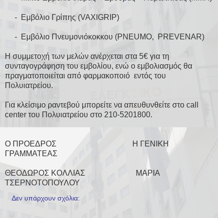
­ - Εμβόλιο Γρίπης (VAXIGRIP)
­ - Εμβόλιο Πνευμονιόκοκκου (PNEUMO, PREVENAR)
Η συμμετοχή των μελών ανέρχεται στα 5€ για τη
συνταγογράφηση του εμβολίου, ενώ ο εμβολιασμός θα
πραγματοποιείται από φαρμακοποιό εντός του
Πολυιατρείου.
Για κλείσιμο ραντεβού μπορείτε να απευθυνθείτε στο call
center του Πολυιατρείου στο 210-5201800.
Ο ΠΡΟΕΔΡΟΣ Η ΓΕΝΙΚΗ
ΓΡΑΜΜΑΤΕΑΣ
ΘΕΟΔΩΡΟΣ ΚΟΛΛΙΑΣ ΜΑΡΙΑ
ΤΣΕΡΝΟΤΟΠΟΥΛΟΥ
Δεν υπάρχουν σχόλια: