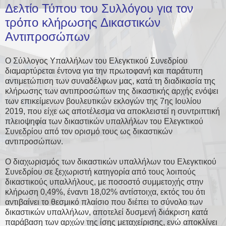
Δελτίο Τύπου του Συλλόγου για τον
τρόπο κλήρωσης Δικαστικών
Αντιπροσώπων
Ο Σύλλογος Υπαλλήλων του Ελεγκτικού Συνεδρίου
διαμαρτύρεται έντονα για την πρωτοφανή και παράτυπη
αντιμετώπιση των συναδέλφων μας, κατά τη διαδικασία της
κλήρωσης των αντιπροσώπων της δικαστικής αρχής ενόψει
των επικείμενων βουλευτικών εκλογών της 7ης Ιουλίου
2019, που είχε ως αποτέλεσμα να αποκλειστεί η συντριπτική
πλειοψηφία των δικαστικών υπαλλήλων του Ελεγκτικού
Συνεδρίου από τον ορισμό τους ως δικαστικών
αντιπροσώπων.
Ο διαχωρισμός των δικαστικών υπαλλήλων του Ελεγκτικού
Συνεδρίου σε ξεχωριστή κατηγορία από τους λοιπούς
δικαστικούς υπαλλήλους, με ποσοστό συμμετοχής στην
κλήρωση 0,49%, έναντι 18,02% αντίστοιχα, εκτός του ότι
αντιβαίνει το θεσμικό πλαίσιο που διέπει το σύνολο των
δικαστικών υπαλλήλων, αποτελεί δυσμενή διάκριση κατά
παράβαση των αρχών της ίσης μεταχείρισης, ενώ αποκλίνει