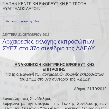
ΓΙΑ ΤΗΝ ΚΕΝΤΡΙΚΗ ΕΦΟΡΕΥΤΙΚΗ ΕΠΙΤΡΟΠΗ
ΕΥΑΓΓΕΛΟΣ ΛΑΓΟΣ.
Δεν υπάρχουν σχόλια:
ΔΕΥΤΈΡΑ 21 ΟΚΤΩΒΡΊΟΥ 2019
Αρχαιρεσίες εκλογής εκπροσώπων
ΣΥΕΣ στο 37ο συνέδριο της ΑΔΕΔΥ
ΑΝΑΚΟΙΝΩΣΗ ΚΕΝΤΡΙΚΗΣ ΕΦΟΡΕΥΤΙΚΗΣ
ΕΠΙΤΡΟΠΗΣ
Για τη διεξαγωγή των αρχαιρεσιών εκλογής εκπροσώπων
του ΣΥΕΣ στο 37ο συνέδριο της ΑΔΕΔΥ.
Αθήνα, 21/10/2019
Συναδέλφισσες Συνάδελφοι,
Σύμφωνα με την απόφαση της Γενικής Συνέλευσης των
μελών του Συλλόγου Υπαλλήλων Ελεγκτικού Συνεδρίου της