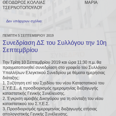
ΘΕΟΔΩΡΟΣ ΚΟΛΛΙΑΣ ΜΑΡΙΑ
ΤΣΕΡΝΟΤΟΠΟΥΛΟΥ
Δεν υπάρχουν σχόλια:
ΠΈΜΠΤΗ 5 ΣΕΠΤΕΜΒΡΊΟΥ 2019
Συνεδρίαση ΔΣ του Συλλόγου την 10η
Σεπτεμβρίου
Την Τρίτη 10 Σεπτεμβρίου 2019 και ώρα 11:30 π.μ. θα
πραγματοποιηθεί συνεδρίαση στο γραφείο του Συλλόγου
Υπαλλήλων Ελεγκτικού Συνεδρίου με θέματα ημερήσιας
διάταξης:
1.
Συζήτηση επί του Σχεδίου του νέου Καταστατικού του
Σ.Υ.Ε.Σ.. & προσδιορισμός ημερομηνίας διεξαγωγής
καταστατικής Γενικής Συνέλευσης.
2.
Έγκριση αμοιβής Δικηγόρου για τη σύνταξη του νέου
καταστατικού του Σ.Υ.Ε.Σ.
3.
Προσδιορισμός ημερομηνίας διεξαγωγής ετήσιας
απολογιστικής Γενικής Συνέλευσης.