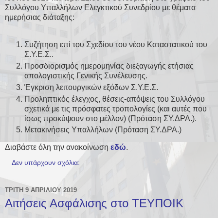
Συλλόγου Υπαλλήλων Ελεγκτικού Συνεδρίου με θέματα
ημερήσιας διάταξης:
Συζήτηση επί του Σχεδίου του νέου Καταστατικού του
Σ.Υ.Ε.Σ..
Προσδιορισμός ημερομηνίας διεξαγωγής ετήσιας
απολογιστικής Γενικής Συνέλευσης.
Έγκριση λειτουργικών εξόδων Σ.Υ.Ε.Σ.
Προληπτικός έλεγχος, θέσεις-απόψεις του Συλλόγου
σχετικά με τις πρόσφατες τροπολογίες (και αυτές που
ίσως προκύψουν στο μέλλον) (Πρόταση ΣΥ.ΔΡΑ.).
Μετακινήσεις Υπαλλήλων (Πρόταση ΣΥ.ΔΡΑ.)
Διαβάστε όλη την ανακοίνωση
εδώ
.
Δεν υπάρχουν σχόλια:
ΤΡΊΤΗ 9 ΑΠΡΙΛΊΟΥ 2019
Αιτήσεις Ασφάλισης στο ΤΕΥΠΟΙΚ