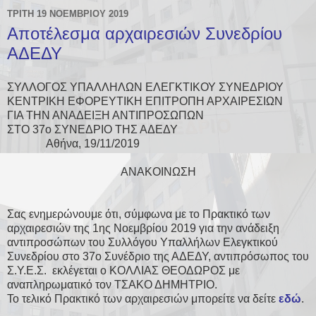
ΤΡΊΤΗ 19 ΝΟΕΜΒΡΊΟΥ 2019
Αποτέλεσμα αρχαιρεσιών Συνεδρίου
ΑΔΕΔΥ
ΣΥΛΛΟΓΟΣ ΥΠΑΛΛΗΛΩΝ ΕΛΕΓΚΤΙΚΟΥ ΣΥΝΕΔΡΙΟΥ
ΚΕΝΤΡΙΚΗ ΕΦΟΡΕΥΤΙΚΗ ΕΠΙΤΡΟΠΗ ΑΡΧΑΙΡΕΣΙΩΝ
ΓΙΑ ΤΗΝ ΑΝΑΔΕΙΞΗ ΑΝΤΙΠΡΟΣΩΠΩΝ
ΣΤΟ 37ο ΣΥΝΕΔΡΙΟ ΤΗΣ ΑΔΕΔΥ
Αθήνα, 19/11/2019
ΑΝΑΚΟΙΝΩΣΗ
Σας ενημερώνουμε ότι, σύμφωνα με το Πρακτικό των
αρχαιρεσιών της 1ης Νοεμβρίου 2019 για την ανάδειξη
αντιπροσώπων του Συλλόγου Υπαλλήλων Ελεγκτικού
Συνεδρίου στο 37ο Συνέδριο της ΑΔΕΔΥ, αντιπρόσωπος του
Σ.Υ.Ε.Σ. εκλέγεται ο ΚΟΛΛΙΑΣ ΘΕΟΔΩΡΟΣ με
αναπληρωματικό τον ΤΣΑΚΟ ΔΗΜΗΤΡΙΟ.
Το τελικό Πρακτικό των αρχαιρεσιών μπορείτε να δείτε
εδώ
.