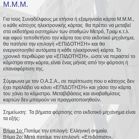
Μ.Μ.Μ.
Για τους Συναδέλφους με ετήσια ή εξαμηνιαία κάρτα Μ.Μ.Μ.,
ο κάθε κάτοχος ηλεκτρονικής κάρτας θα πρέπει να μεταβεί
στα εκδοτήρια εισιτηρίων των σταθμών Μετρό, Τραμ κ.τ.λ.
και αφού τοποθετήσει την κάρτα του στο εκδοτικό μηχάνημα,
θα πατήσει την επιλογή «ΕΠΙΔΟΤΗΣΗ» και θα
ενεργοποιηθεί αυτόματα η κάθε ηλεκτρονική κάρτα. Το
χρονικό περιθώριο για «ΕΠΙΔΟΤΗΣΗ», ώστε να περαστεί το
κόμιστρο στην κάρτα, είναι ένας μήνας από την φόρτιση ή
επαναφόρτιση της.
Σύμφωνα με τον Ο.Α.Σ.Α., σε περίπτωση που ο κάτοχος δεν
έχει προλάβει να κάνει «ΕΠΙΔΟΤΗΣΗ» και χάσει την κάρτα
του χάνει το κόμιστρο. Μεταβιβάσεις και αναβαθμίσεις
καρτών δεν μπορούν να πραγματοποιηθούν.
Σημείωση: Τα βήματα φόρτισης στο εκδοτικό μηχάνημα είναι
τα εξής:
Βήμα 1ο:
Πατάμε την επιλογή: Ελληνική σημαία.
Βήμα 2ο:
Μετά πατάμε την επιλογή: «Επιδότηση».