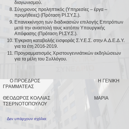
διαγωνισμού.
Σύγχρονος προληπτικός (Υπηρεσίες – έργα –
προμήθειες) (Πρόταση ΡΙ.ΣΥ.Σ.).
Επανεκκίνηση των διαδικασιών επιλογής Επιτρόπων
μετά την αναστολή τους κατόπιν Υπουργικής
Απόφασης (Πρόταση ΡΙ.ΣΥ.Σ.).
Έγκριση καταβολής εισφοράς Σ.Υ.Ε.Σ. στην Α.Δ.Ε.Δ.Υ.
για τα έτη 2016-2019.
Προγραμματισμός Χριστουγεννιάτικών εκδηλώσεων
για τα μέλη του Συλλόγου.
Ο ΠΡΟΕΔΡΟΣ Η ΓΕΝΙΚΗ
ΓΡΑΜΜΑΤΕΑΣ
ΘΕΟΔΩΡΟΣ ΚΟΛΛΙΑΣ ΜΑΡΙΑ
ΤΣΕΡΝΟΤΟΠΟΥΛΟΥ
Δεν υπάρχουν σχόλια: