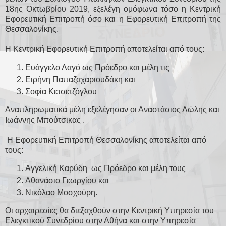
18ης Οκτωβρίου 2019, εξελέγη ομόφωνα τόσο η Κεντρική
Εφορευτική Επιτροπή όσο και η Εφορευτική Επιτροπή της
Θεσσαλονίκης.
Η Κεντρική Εφορευτική Επιτροπή αποτελείται από τους:
Ευάγγελο Λαγό ως Πρόεδρο και μέλη τις
Ειρήνη Παπαζαχαριουδάκη και
Σοφία Κετσετζόγλου
Αναπληρωματικά μέλη εξελέγησαν οι Αναστάσιος Λώλης και
Ιωάννης Μπούτσικας .
Η Εφορευτική Επιτροπή Θεσσαλονίκης αποτελείται από
τους:
Αγγελική Καρύδη ως Πρόεδρο και μέλη τους
Αθανάσιο Γεωργίου και
Νικόλαο Μοσχούρη.
Οι αρχαιρεσίες θα διεξαχθούν στην Κεντρική Υπηρεσία του
Ελεγκτικού Συνεδρίου στην Αθήνα και στην Υπηρεσία