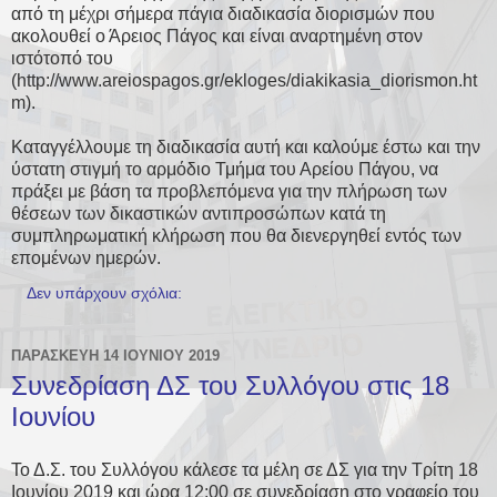
από τη μέχρι σήμερα πάγια διαδικασία διορισμών που
ακολουθεί ο Άρειος Πάγος και είναι αναρτημένη στον
ιστότοπό του
(http://www.areiospagos.gr/ekloges/diakikasia_diorismon.ht
m).
Καταγγέλλουμε τη διαδικασία αυτή και καλούμε έστω και την
ύστατη στιγμή το αρμόδιο Τμήμα του Αρείου Πάγου, να
πράξει με βάση τα προβλεπόμενα για την πλήρωση των
θέσεων των δικαστικών αντιπροσώπων κατά τη
συμπληρωματική κλήρωση που θα διενεργηθεί εντός των
επομένων ημερών.
Δεν υπάρχουν σχόλια:
ΠΑΡΑΣΚΕΥΉ 14 ΙΟΥΝΊΟΥ 2019
Συνεδρίαση ΔΣ του Συλλόγου στις 18
Ιουνίου
Το Δ.Σ. του Συλλόγου κάλεσε τα μέλη σε ΔΣ για την Τρίτη 18
Ιουνίου 2019 και ώρα 12:00 σε συνεδρίαση στο γραφείο του