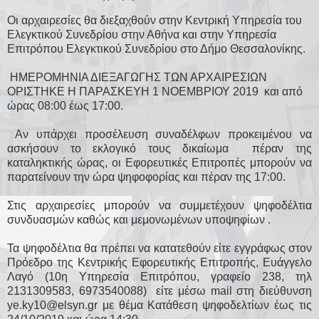
Οι αρχαιρεσίες θα διεξαχθούν στην Κεντρική Υπηρεσία του
Ελεγκτικού Συνεδρίου στην Αθήνα και στην Υπηρεσία
Επιτρόπου Ελεγκτικού Συνεδρίου στο Δήμο Θεσσαλονίκης.
ΗΜΕΡΟΜΗΝΙΑ ΔΙΕΞΑΓΩΓΗΣ ΤΩΝ ΑΡΧΑΙΡΕΣΙΩΝ
ΟΡΙΣΤΗΚΕ Η ΠΑΡΑΣΚΕΥΗ 1 ΝΟΕΜΒΡΙΟΥ 2019 και από
ώρας 08:00 έως 17:00.
Αν υπάρχει προσέλευση συναδέλφων προκειμένου να
ασκήσουν το εκλογικό τους δικαίωμα πέραν της
καταληκτικής ώρας, οι Εφορευτικές Επιτροπές μπορούν να
παρατείνουν την ώρα ψηφοφορίας και πέραν της 17:00.
Στις αρχαιρεσίες μπορούν να συμμετέχουν ψηφοδέλτια
συνδυασμών καθώς και μεμονωμένων υποψηφίων .
Τα ψηφοδέλτια θα πρέπει να κατατεθούν είτε εγγράφως στον
Πρόεδρο της Κεντρικής Εφορευτικής Επιτροπής, Ευάγγελο
Λαγό (10η Υπηρεσία Επιτρόπου, γραφείο 238, τηλ
2131309583, 6973540088) είτε μέσω mail στη διεύθυνση
ye.ky10@elsyn.gr με θέμα Κατάθεση ψηφοδελτίων έως τις