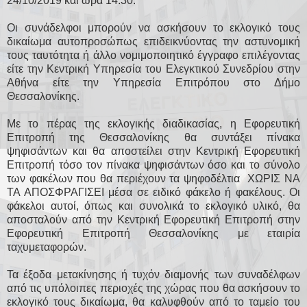
24/10/2019 και ώρα 14:30.
Οι συνάδελφοι μπορούν να ασκήσουν το εκλογικό τους
δικαίωμα αυτοπροσώπως επιδεικνύοντας την αστυνομική
τους ταυτότητα ή άλλο νομιμοποιητικό έγγραφο επιλέγοντας
είτε την Κεντρική Υπηρεσία του Ελεγκτικού Συνεδρίου στην
Αθήνα είτε την Υπηρεσία Επιτρόπου στο Δήμο
Θεσσαλονίκης.
Με το πέρας της εκλογικής διαδικασίας, η Εφορευτική
Επιτροπή της Θεσσαλονίκης θα συντάξει πίνακα
ψηφισάντων και θα αποστείλει στην Κεντρική Εφορευτική
Επιτροπή τόσο τον πίνακα ψηφισάντων όσο και το σύνολο
των φακέλων που θα περιέχουν τα ψηφοδέλτια ΧΩΡΙΣ ΝΑ
ΤΑ ΑΠΟΣΦΡΑΓΙΣΕΙ μέσα σε ειδικό φάκελο ή φακέλους. Οι
φάκελοι αυτοί, όπως και συνολικά το εκλογικό υλικό, θα
αποσταλούν από την Κεντρική Εφορευτική Επιτροπή στην
Εφορευτική Επιτροπή Θεσσαλονίκης με εταιρία
ταχυμεταφορών.
Τα έξοδα μετακίνησης ή τυχόν διαμονής των συναδέλφων
από τις υπόλοιπες περιοχές της χώρας που θα ασκήσουν το
εκλογικό τους δικαίωμα, θα καλυφθούν από το ταμείο του