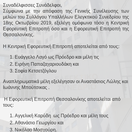
Συναδέλφισσες Συνάδελφοι,
Σύμφωνα με την απόφαση της Γενικής Συνέλευσης των
μελών του Συλλόγου Υπαλλήλων Ελεγκτικού Συνεδρίου της
18ης Οκτωβρίου 2019, εξελέγη ομόφωνα τόσο η Κεντρική
Εφορευτική Επιτροπή όσο και η Εφορευτική Επιτροπή της
Θεσσαλονίκης.
Η Κεντρική Εφορευτική Επιτροπή αποτελείται από τους:
Ευάγγελο Λαγό ως Πρόεδρο και μέλη τις
Ειρήνη Παπαζαχαριουδάκη και
Σοφία Κετσετζόγλου
Αναπληρωματικά μέλη εξελέγησαν οι Αναστάσιος Λώλης και
Ιωάννης Μπούτσικας .
Η Εφορευτική Επιτροπή Θεσσαλονίκης αποτελείται από
τους:
Αγγελική Καρύδη ως Πρόεδρο και μέλη τους
Αθανάσιο Γεωργίου και
Νικόλαο Μοσχούρη.