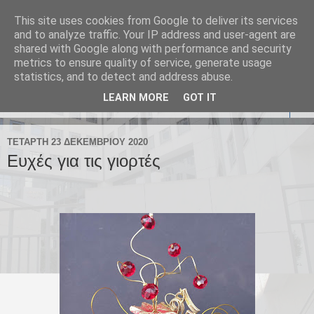
This site uses cookies from Google to deliver its services
Σύλλογος Υπαλλήλων
and to analyze traffic. Your IP address and user-agent are
shared with Google along with performance and security
Ελεγκτικού Συνεδρίου
metrics to ensure quality of service, generate usage
statistics, and to detect and address abuse.
LEARN MORE
GOT IT
▼
ΤΕΤΆΡΤΗ 23 ΔΕΚΕΜΒΡΊΟΥ 2020
Ευχές για τις γιορτές